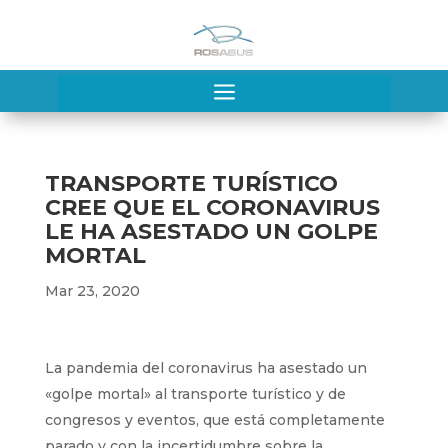
a
TRANSPORTE TURÍSTICO
CREE QUE EL CORONAVIRUS
LE HA ASESTADO UN GOLPE
MORTAL
Mar 23, 2020
La pandemia del coronavirus ha asestado un
«golpe mortal» al transporte turístico y de
congresos y eventos, que está completamente
parado y con la incertidumbre sobre la