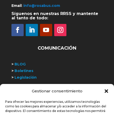
Email
:
info@rosabus.com
Síguenos en nuestras RRSS y mantente
al tanto de todo:
COMUNICACIÓN
>
BLOG
>
Boletines
>
Legislación
Gestionar consentimiento
>
Trabaja con nosotros
Para ofrecer las mejores experiencias, utilizamos tecnologías
COLABORAMOS Y SOMOS MIEMBROS DE:
como las cookies para almacenar y/o acceder a la información del
dispositivo. El consentimiento de estas tecnologías nos permitirá