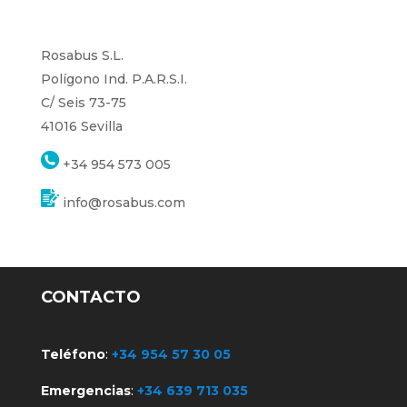
Rosabus S.L.
Polígono Ind. P.A.R.S.I.
C/ Seis 73-75
41016 Sevilla
+34 954 573 005
info@rosabus.com
CONTACTO
Teléfono
:
+34 954 57 30 05
Emergencias
:
+34 639 713 035