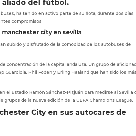
aliado del fútbol
.
uses, ha tenido en activo parte de su flota, durante dos días, 
rentes compromisos.
, han subido y disfrutado de la comodidad de los autobuses de
 de concentración de la capital andaluza. Un grupo de aficiona
 Pep Guardiola. Phil Foden y Erling Haaland que han sido los má
 en el Estadio Ramón Sánchez-Pizjuán para medirse al Sevilla 
 de grupos de la nueva edición de la UEFA Champions League.
chester City en sus autocares de