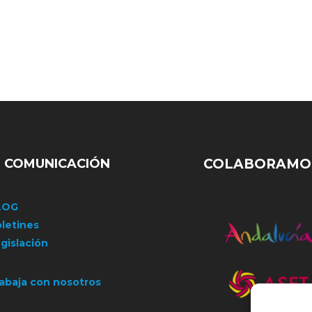
COMUNICACIÓN
COLABORAMOS
LOG
letines
gislación
abaja con nosotros