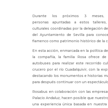
Durante los próximos 3 meses, 
personas apuntadas a estos talleres,
culturales coordinadas por la delegación d
del Ayuntamiento de Sevilla para conocer
flamenco como patrimonio histórico de la c
En esta acción, enmarcada en la política d
la compañía, la familia Rosa ofrece de
autobuses para realizar este recorrido c
crucero por el río Guadalquivir, con la exp
destacando los monumentos e historias má
para después continuar con un espectáculo
Rosabus en colaboración con las empresas
Palacio Andaluz, hacen posible que nuestr
una experiencia única basada en nuestra