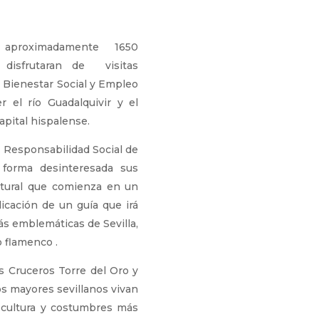
aproximadamente 1650
 disfrutaran de visitas
e Bienestar Social y Empleo
 el río Guadalquivir y el
apital hispalense.
e Responsabilidad Social de
 forma desinteresada sus
ultural que comienza en un
licación de un guía que irá
s emblemáticas de Sevilla,
 flamenco .
 Cruceros Torre del Oro y
os mayores sevillanos vivan
 cultura y costumbres más