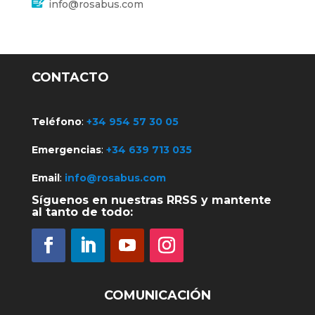
info@rosabus.com
CONTACTO
Teléfono
:
+34 954 57 30 05
Emergencias
:
+34 639 713 035
Email
:
info@rosabus.com
Síguenos en nuestras RRSS y mantente
al tanto de todo:
COMUNICACIÓN