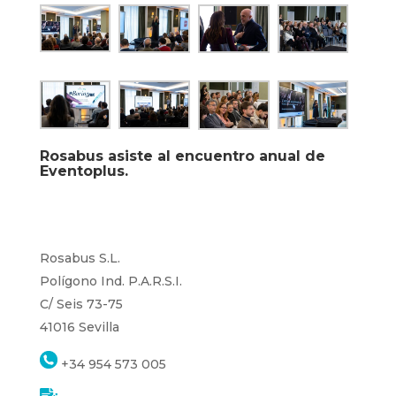
Rosabus asiste al encuentro anual de
Eventoplus.
Rosabus S.L.
Polígono Ind. P.A.R.S.I.
C/ Seis 73-75
41016 Sevilla
+34 954 573 005