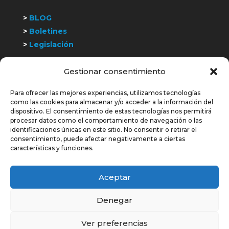
>
BLOG
>
Boletines
>
Legislación
Gestionar consentimiento
>
Trabaja con nosotros
Para ofrecer las mejores experiencias, utilizamos tecnologías
COLABORAMOS Y SOMOS MIEMBROS DE:
como las cookies para almacenar y/o acceder a la información del
dispositivo. El consentimiento de estas tecnologías nos permitirá
procesar datos como el comportamiento de navegación o las
identificaciones únicas en este sitio. No consentir o retirar el
consentimiento, puede afectar negativamente a ciertas
características y funciones.
Aceptar
Denegar
© Todos los derechos reservados. 2026
| Avisos
Ver preferencias