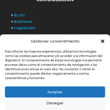
>
BLOG
>
Boletines
>
Legislación
Gestionar consentimiento
>
Trabaja con nosotros
Para ofrecer las mejores experiencias, utilizamos tecnologías
COLABORAMOS Y SOMOS MIEMBROS DE:
como las cookies para almacenar y/o acceder a la información del
dispositivo. El consentimiento de estas tecnologías nos permitirá
procesar datos como el comportamiento de navegación o las
identificaciones únicas en este sitio. No consentir o retirar el
consentimiento, puede afectar negativamente a ciertas
características y funciones.
Aceptar
Denegar