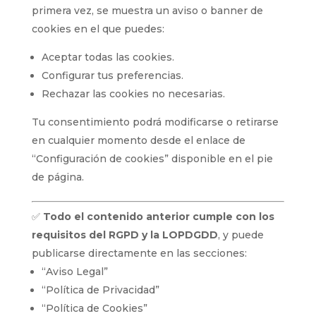
primera vez, se muestra un aviso o banner de
cookies en el que puedes:
Aceptar todas las cookies.
Configurar tus preferencias.
Rechazar las cookies no necesarias.
Tu consentimiento podrá modificarse o retirarse
en cualquier momento desde el enlace de
“Configuración de cookies” disponible en el pie
de página.
✅
Todo el contenido anterior cumple con los
requisitos del RGPD y la LOPDGDD
, y puede
publicarse directamente en las secciones:
“Aviso Legal”
“Política de Privacidad”
“Política de Cookies”