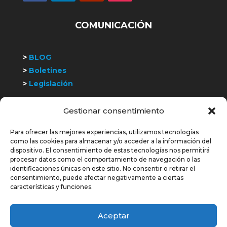
COMUNICACIÓN
>
BLOG
>
Boletines
>
Legislación
Gestionar consentimiento
>
Trabaja con nosotros
Para ofrecer las mejores experiencias, utilizamos tecnologías
COLABORAMOS Y SOMOS MIEMBROS DE:
como las cookies para almacenar y/o acceder a la información del
dispositivo. El consentimiento de estas tecnologías nos permitirá
procesar datos como el comportamiento de navegación o las
identificaciones únicas en este sitio. No consentir o retirar el
consentimiento, puede afectar negativamente a ciertas
características y funciones.
Aceptar