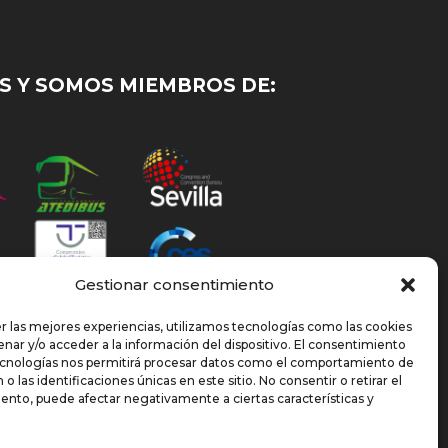
 Y SOMOS MIEMBROS DE:
Gestionar consentimiento
r las mejores experiencias, utilizamos tecnologías como las cookies
nar y/o acceder a la información del dispositivo. El consentimiento
ecnologías nos permitirá procesar datos como el comportamiento de
o las identificaciones únicas en este sitio. No consentir o retirar el
ento, puede afectar negativamente a ciertas características y