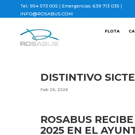
954 573 005
639 713 035
Tel.:
| Emergencias:
|
INFO@ROSABUS.COM
FLOTA
CA
DISTINTIVO SICTE
Feb 26, 2026
ROSABUS RECIBE 
2025 EN EL AYUN