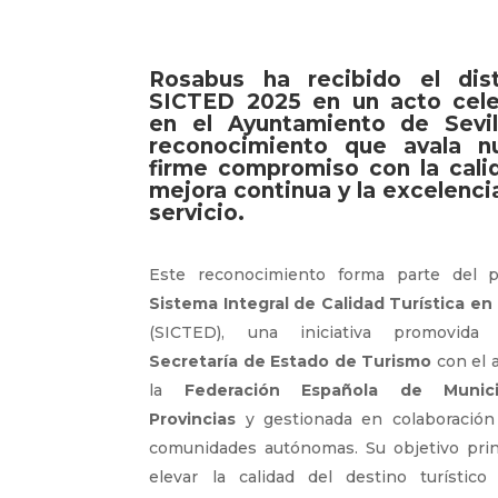
Rosabus ha recibido el dist
SICTED 2025
en un acto cel
en el Ayuntamiento de Sevil
reconocimiento que avala n
firme compromiso con la calid
mejora continua y la excelencia
servicio.
Este reconocimiento forma parte del 
Sistema Integral de Calidad Turística en
(SICTED), una iniciativa promovida
Secretaría de Estado de Turismo
con el 
la
Federación Española de Munic
Provincias
y gestionada en colaboración
comunidades autónomas. Su objetivo prin
elevar la calidad del destino turístico