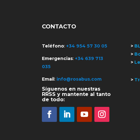
CONTACTO
Teléfono
:
+34 954 57 30 05
>
B
>
Bo
Emergencias
:
+34 639 713
>
Le
035
Email
:
info@rosabus.com
>
Tr
Síguenos en nuestras
RRSS y mantente al tanto
de todo: