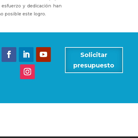
 esfuerzo y dedicación han
o posible este logro.
Solicitar
presupuesto