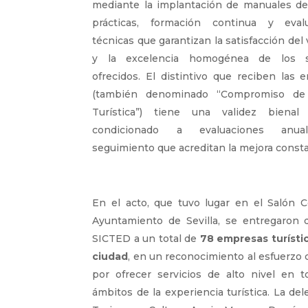
mediante la implantación de manuales d
prácticas, formación continua y eval
técnicas que garantizan la satisfacción del 
y la excelencia homogénea de los se
ofrecidos. El distintivo que reciben las 
(también denominado “Compromiso de 
Turística”) tiene una validez bienal
condicionado a evaluaciones anu
seguimiento que acreditan la mejora const
En el acto, que tuvo lugar en el Salón C
Ayuntamiento de Sevilla, se entregaron 
SICTED a un total de
78 empresas turístic
ciudad
, en un reconocimiento al esfuerzo 
por ofrecer servicios de alto nivel en t
ámbitos de la experiencia turística. La de